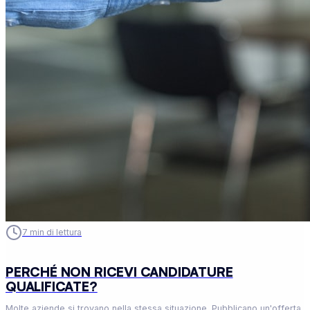
7
min di lettura
PERCHÉ NON RICEVI CANDIDATURE
QUALIFICATE?
Molte aziende si trovano nella stessa situazione. Pubblicano un'offerta