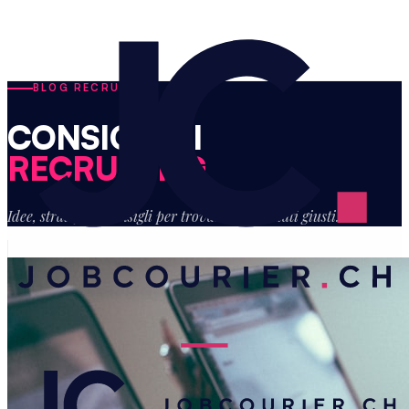
BLOG RECRUITING
CONSIGLI DI
RECRUITING
Idee, strategie e consigli per trovare i candidati giusti.