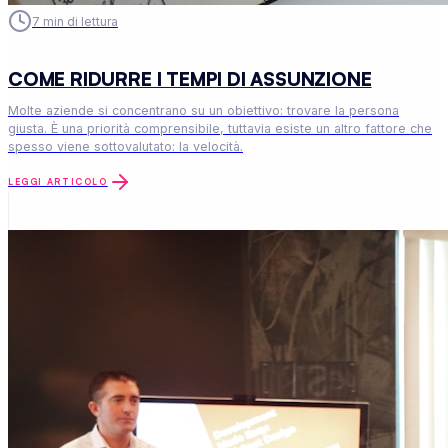
7
min di lettura
COME RIDURRE I TEMPI DI ASSUNZIONE
Molte aziende si concentrano su un obiettivo: trovare la persona
giusta. È una priorità comprensibile, tuttavia esiste un altro fattore che
spesso viene sottovalutato: la velocità.
LEGGI ARTICOLO