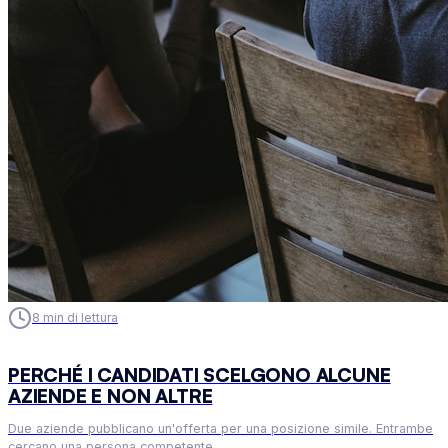
8
min di lettura
PERCHÉ I CANDIDATI SCELGONO ALCUNE
AZIENDE E NON ALTRE
Due aziende pubblicano un'offerta per una posizione simile. Entrambe
cercano una persona competente.