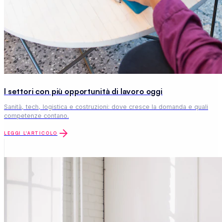
I settori con più opportunità di lavoro oggi
Sanità, tech, logistica e costruzioni: dove cresce la domanda e quali
competenze contano.
LEGGI L'ARTICOLO