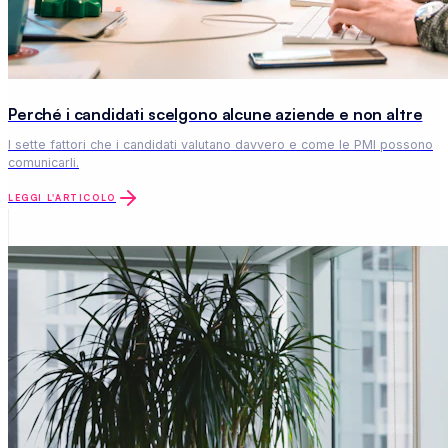
Perché i candidati scelgono alcune aziende e non altre
I sette fattori che i candidati valutano davvero e come le PMI possono
comunicarli.
LEGGI L'ARTICOLO