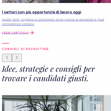
I settori con più opportunità di lavoro oggi
Sanità, tech, logistica e costruzioni: dove cresce la domanda e quali
competenze contano.
LEGGI L'ARTICOLO
CONSIGLI DI RECRUITING
Idee, strategie e consigli per
trovare i candidati giusti.