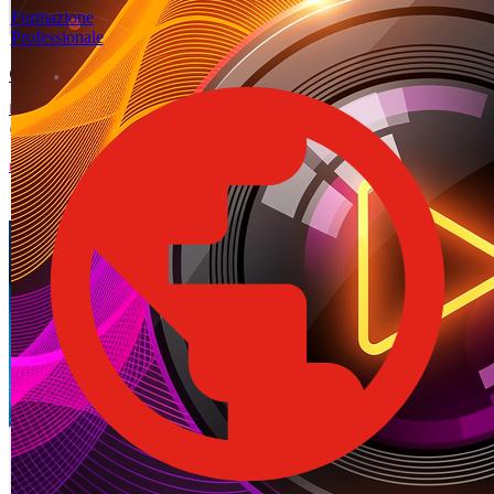
Formazione
Professionale
Come affrontare un colloquio di lavoro con successo
Preparazione, domande frequenti e comunicazione non verbale: la
guida completa al colloquio.
LEGGI L'ARTICOLO