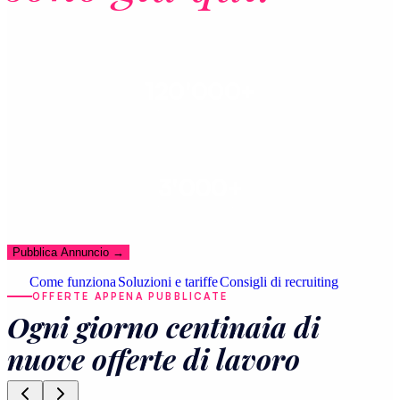
120'000+
CANDIDATI REGISTRATI
3'000+
CANDIDATURE AL MESE
Pubblica Annuncio
→
Come funziona
Soluzioni e tariffe
Consigli di recruiting
OFFERTE APPENA PUBBLICATE
Ogni giorno centinaia di
nuove offerte di lavoro