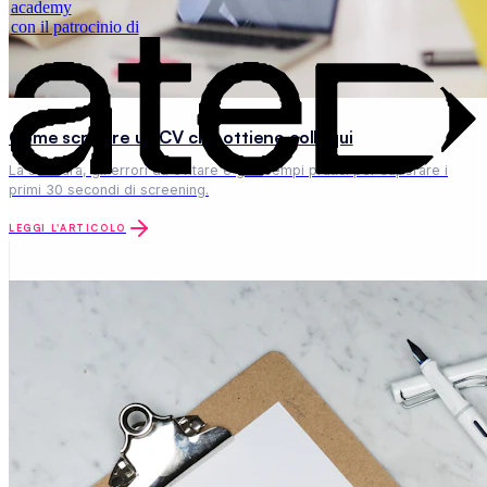
academy
con il patrocinio di
Come scrivere un CV che ottiene colloqui
La struttura, gli errori da evitare e gli esempi pratici per superare i
primi 30 secondi di screening.
LEGGI L'ARTICOLO