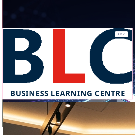
ADV
BUSINESS LEARNING CENTRE
CONSIGLI DI CARRIERA
Consigli pratici per affrontare