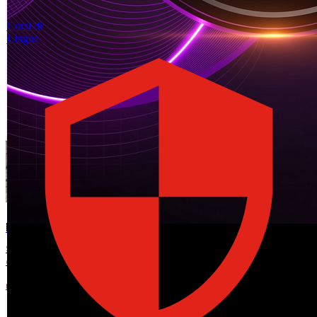
Corsi di
Lingue
I settori con più opportunità di lavoro oggi
Sanità, tech, logistica e costruzioni: dove cresce la domanda e quali
competenze contano.
LEGGI L'ARTICOLO