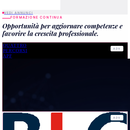
ADV
BUSINESS LEARNING CENTRE
CONSIGLI DI CARRIERA