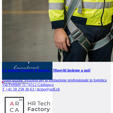
Associazione Svizzera per la formazione professionale in logistica
VEDI ANNUNCI
Via Ferriere 11 | 6512 Giubiasco
T +41 58 258 36 63 | ticino@asfl.ch
VEDI ANNUNCI