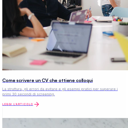
La struttura, gli errori da evitare e gli esempi pratici per superare i
primi 30 secondi di screening.
LEGGI L'ARTICOLO