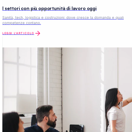
Come scrivere un CV che ottiene colloqui