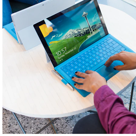
I settori con più opportunità di lavoro oggi
Sanità, tech, logistica e costruzioni: dove cresce la domanda e quali
competenze contano.
LEGGI L'ARTICOLO