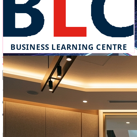
Consigli pratici per affrontare
ogni fase della ricerca di
lavoro.