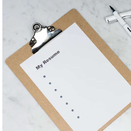
Come affrontare un colloquio di lavoro con successo
Preparazione, domande frequenti e comunicazione non verbale: la
guida completa al colloquio.
LEGGI L'ARTICOLO