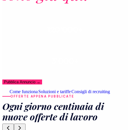
120'000+
CANDIDATI REGISTRATI
3'000+
CANDIDATURE AL MESE
Pubblica Annuncio
→
Come funziona
Soluzioni e tariffe
Consigli di recruiting
OFFERTE APPENA PUBBLICATE
Ogni giorno centinaia di
nuove offerte di lavoro