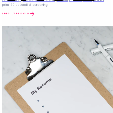
Come affrontare un colloquio di lavoro con successo
Preparazione, domande frequenti e comunicazione non verbale: la
guida completa al colloquio.