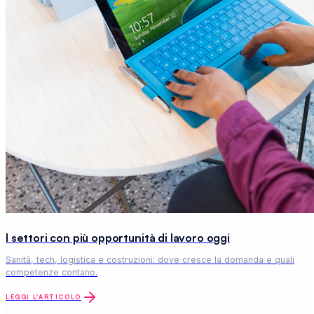
I settori con più opportunità di lavoro oggi
Sanità, tech, logistica e costruzioni: dove cresce la domanda e quali
competenze contano.
LEGGI L'ARTICOLO
CONSIGLI DI RECRUITING
Idee, strategie e consigli per
trovare i candidati giusti.