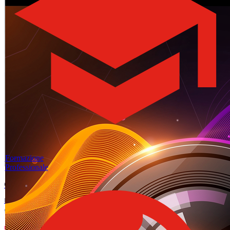
Formazione
Professionale
Come affrontare un colloquio di lavoro con successo
Preparazione, domande frequenti e comunicazione non verbale: la
guida completa al colloquio.
LEGGI L'ARTICOLO