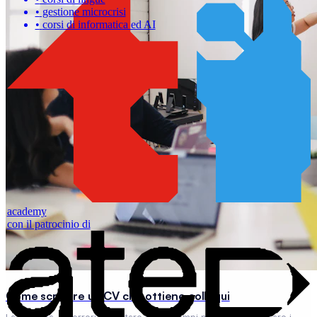
academy
con il patrocinio di
Come scrivere un CV che ottiene colloqui
La struttura, gli errori da evitare e gli esempi pratici per superare i
primi 30 secondi di screening.
LEGGI L'ARTICOLO