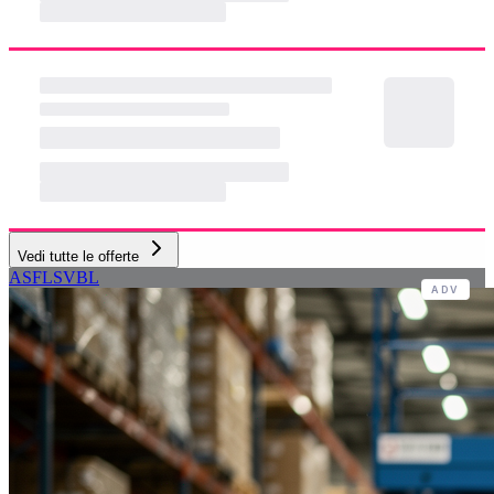
AZIENDE PARTNER
Aziende e Recruiter che si affidano a
Job Courier