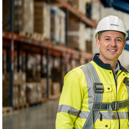
VEDI ANNUNCI
VEDI ANNUNCI
La logistica muove il mondo - Muoviti insieme a noi!