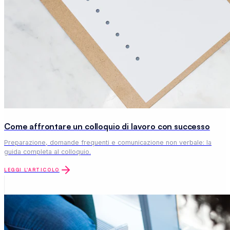
Come affrontare un colloquio di lavoro con successo
Preparazione, domande frequenti e comunicazione non verbale: la
guida completa al colloquio.
LEGGI L'ARTICOLO