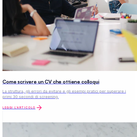
Come scrivere un CV che ottiene colloqui
La struttura, gli errori da evitare e gli esempi pratici per superare i
primi 30 secondi di screening.
LEGGI L'ARTICOLO