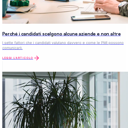
Perché i candidati scelgono alcune aziende e non altre
I sette fattori che i candidati valutano davvero e come le PMI possono
comunicarli.
LEGGI L'ARTICOLO