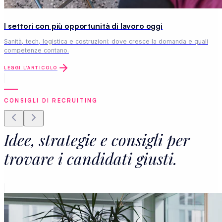
I settori con più opportunità di lavoro oggi
Sanità, tech, logistica e costruzioni: dove cresce la domanda e quali
competenze contano.
LEGGI L'ARTICOLO
CONSIGLI DI RECRUITING
Idee, strategie e consigli per
trovare i candidati giusti.