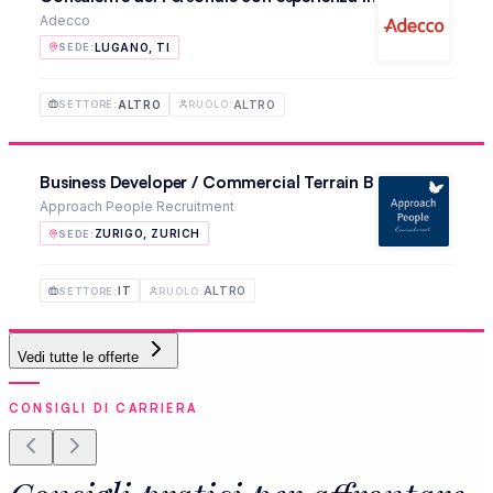
Adecco
LUGANO, TI
SEDE
:
ALTRO
ALTRO
SETTORE
:
RUOLO
:
Business Developer / Commercial Terrain B2B (VIE) - Allem
Approach People Recruitment
ZURIGO, ZURICH
SEDE
:
IT
ALTRO
SETTORE
:
RUOLO
:
Vedi tutte le offerte
CONSIGLI DI CARRIERA