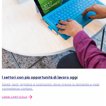
I settori con più opportunità di lavoro oggi
Sanità, tech, logistica e costruzioni: dove cresce la domanda e quali
competenze contano.
LEGGI L'ARTICOLO