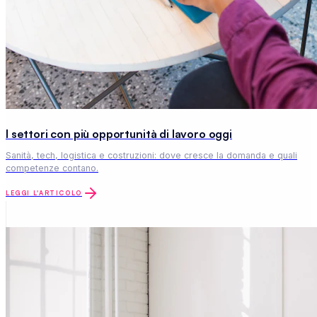
I settori con più opportunità di lavoro oggi
Sanità, tech, logistica e costruzioni: dove cresce la domanda e quali
competenze contano.
LEGGI L'ARTICOLO