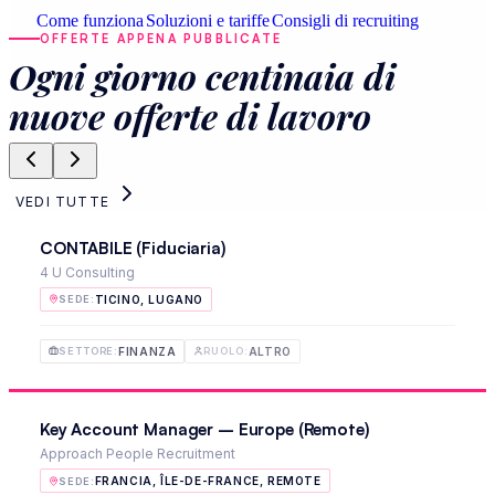
Come funziona
Soluzioni e tariffe
Consigli di recruiting
OFFERTE APPENA PUBBLICATE
Ogni giorno centinaia di
nuove offerte di lavoro
VEDI TUTTE
CONTABILE (Fiduciaria)
4 U Consulting
TICINO, LUGANO
SEDE
:
FINANZA
ALTRO
SETTORE
:
RUOLO
:
Key Account Manager – Europe (Remote)
Approach People Recruitment
FRANCIA, ÎLE-DE-FRANCE, REMOTE
SEDE
: