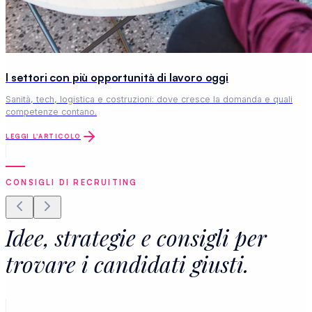
I settori con più opportunità di lavoro oggi
Sanità, tech, logistica e costruzioni: dove cresce la domanda e quali
competenze contano.
LEGGI L'ARTICOLO
CONSIGLI DI RECRUITING
Idee, strategie e consigli per
trovare i candidati giusti.