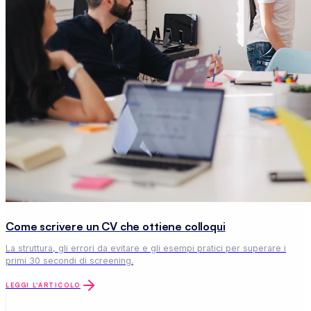
Come scrivere un CV che ottiene colloqui
La struttura, gli errori da evitare e gli esempi pratici per superare i
primi 30 secondi di screening.
LEGGI L'ARTICOLO