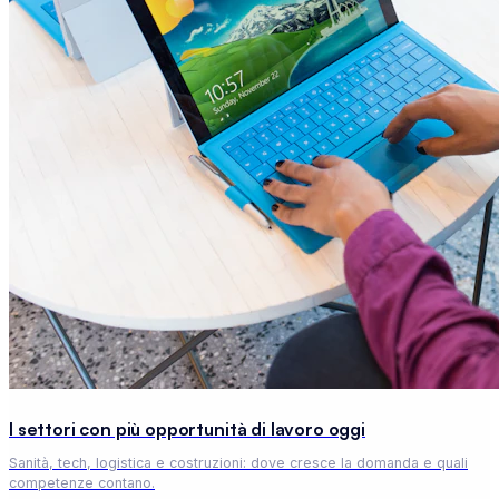
I settori con più opportunità di lavoro oggi
Sanità, tech, logistica e costruzioni: dove cresce la domanda e quali
competenze contano.