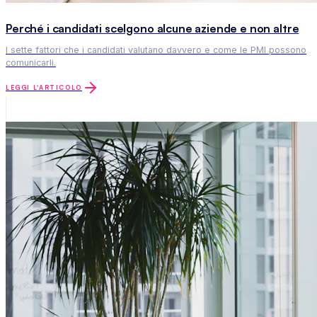
Perché i candidati scelgono alcune aziende e non altre
I sette fattori che i candidati valutano davvero e come le PMI possono
comunicarli.
LEGGI L'ARTICOLO