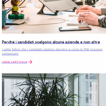
Perché i candidati scelgono alcune aziende e non altre
I sette fattori che i candidati valutano davvero e come le PMI possono
comunicarli.
LEGGI L'ARTICOLO