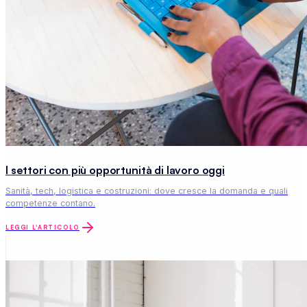
I settori con più opportunità di lavoro oggi
Sanità, tech, logistica e costruzioni: dove cresce la domanda e quali
competenze contano.
LEGGI L'ARTICOLO