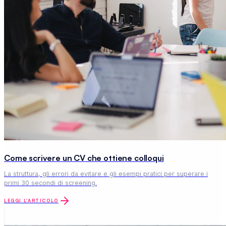
Come scrivere un CV che ottiene colloqui
La struttura, gli errori da evitare e gli esempi pratici per superare i
primi 30 secondi di screening.
LEGGI L'ARTICOLO