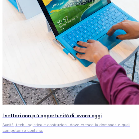
I settori con più opportunità di lavoro oggi
Sanità, tech, logistica e costruzioni: dove cresce la domanda e quali
competenze contano.