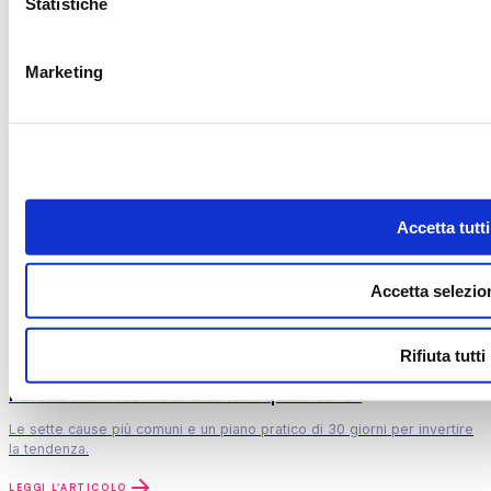
Statistiche
Usiamo i cookie per far funzionare il sito, capire come viene
accettare tutto, rifiutare o scegliere nel dettaglio. Cambi ide
Marketing
Accetta tutti
Accetta selezio
Rifiuta tutti
Perché non ricevi candidature qualificate?
Le sette cause più comuni e un piano pratico di 30 giorni per invertire
la tendenza.
LEGGI L'ARTICOLO