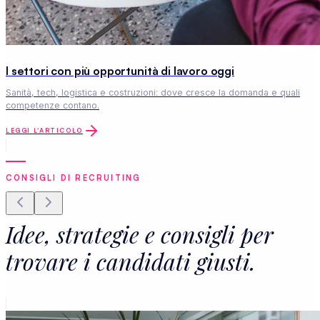
I settori con più opportunità di lavoro oggi
Sanità, tech, logistica e costruzioni: dove cresce la domanda e quali
competenze contano.
LEGGI L'ARTICOLO
CONSIGLI DI RECRUITING
Idee, strategie e consigli per
trovare i candidati giusti.