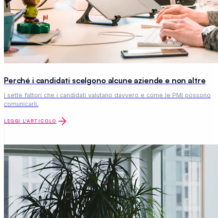
Perché i candidati scelgono alcune aziende e non altre
I sette fattori che i candidati valutano davvero e come le PMI possono
comunicarli.
LEGGI L'ARTICOLO